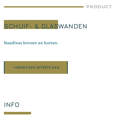
PRODUCT
SCHUIF- & GLASWANDEN
Naadloos binnen en buiten.
VRAAG EEN OFFERTE AAN
INFO