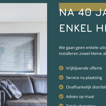
NA 40 J
ENKEL H
We gaan geen enkele uitda
installeren zowel kleine 
Vrijblijvende offerte
Service na plaatsing
Onafhankelijk distribi
Advies op maat
Totale domotica