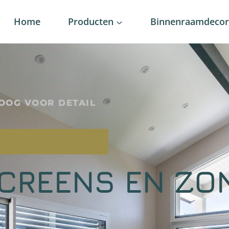
Home
Producten
Binnenraamdecora
OOG VOOR DETAIL
SCREENS EN ZO