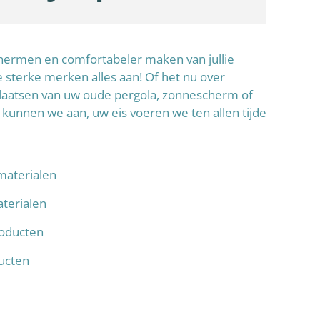
schermen en comfortabeler maken van jullie
sterke merken alles aan! Of het nu over
laatsen van uw oude pergola, zonnescherm of
 kunnen we aan, uw eis voeren we ten allen tijde
materialen
terialen
oducten
ducten