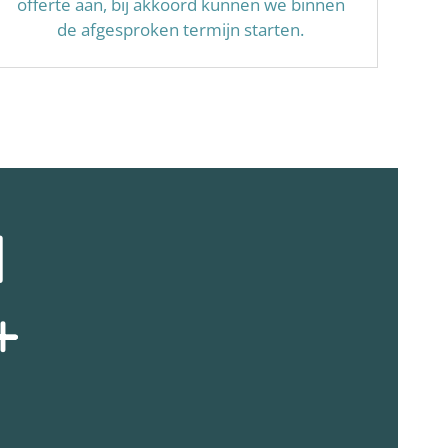
offerte aan, bij akkoord kunnen we binnen
de afgesproken termijn starten.
N
+