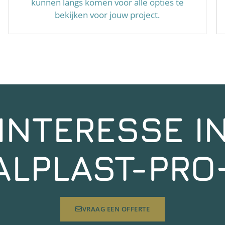
kunnen langs komen voor alle opties te
bekijken voor jouw project.
INTERESSE I
ALPLAST-PRO
VRAAG EEN OFFERTE