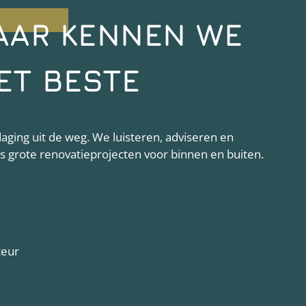
AAR KENNEN WE
ET BESTE
ging uit de weg. We luisteren, adviseren en
als grote renovatieprojecten voor binnen en buiten.
teur