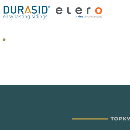
TOPKW