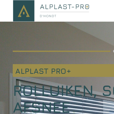
ALPLAST PRO+
ROLLUIKEN, 
AFSNEE