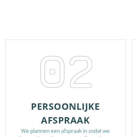
02
PERSOONLIJKE
AFSPRAAK
We plannen een afspraak in zodat we