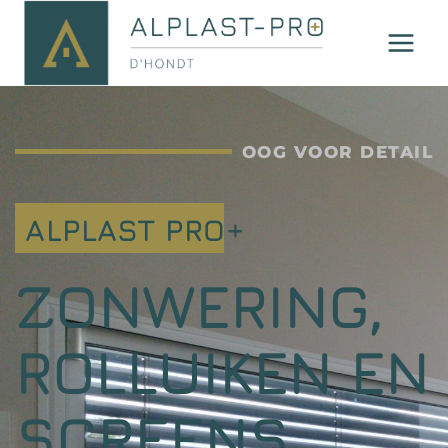
OOG VOOR DETAIL
ALPLAST PRO+
ZONWERING,
ROLLUIKEN EN
SCREENS