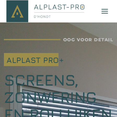
OOG VOOR DETAIL
ALPLAST PRO+
SCREENS,
ZONWERING
EN ROLLUIKEN