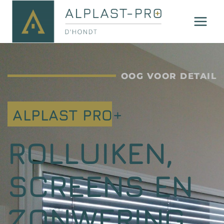
OOG VOOR DETAIL
ALPLAST PRO+
ROLLUIKEN,
SCREENS EN
ZONWERING