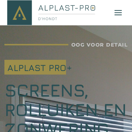
OOG VOOR DETAIL
ALPLAST PRO+
SCREENS,
ROLLUIKEN EN
ZONWERING