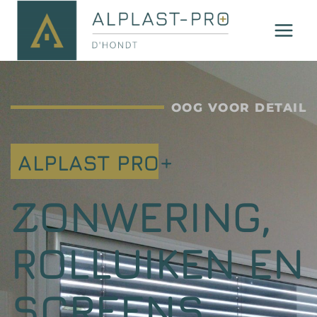
OOG VOOR DETAIL
ALPLAST PRO+
ZONWERING,
ROLLUIKEN EN
SCREENS