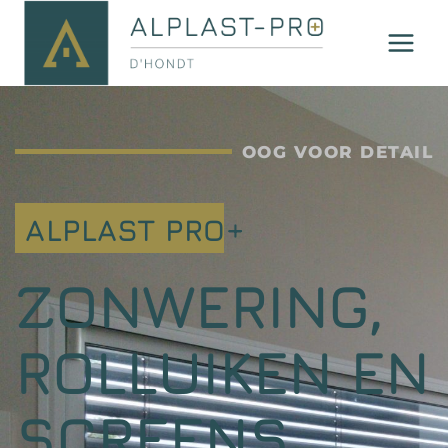
OOG VOOR DETAIL
ALPLAST PRO+
ZONWERING,
ROLLUIKEN EN
SCREENS