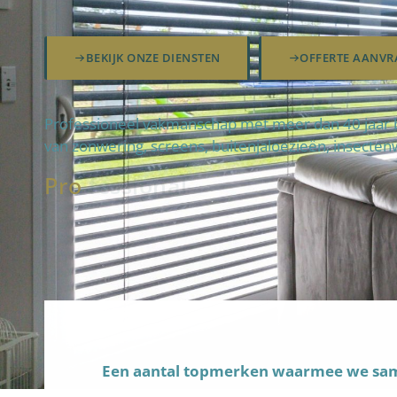
BEKIJK ONZE DIENSTEN
OFFERTE AANVR
Professioneel vakmanschap met meer dan 40 jaar b
van zonwering, screens, buitenjaloezieën, insecten
Pro
fteam
|
Een aantal topmerken waarmee we s