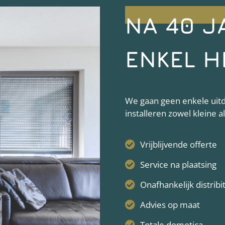
NA 40 J
ENKEL H
We gaan geen enkele uitda
installeren zowel kleine 
Vrijblijvende offerte
Service na plaatsing
Onafhankelijk distribi
Advies op maat
Totale domotica