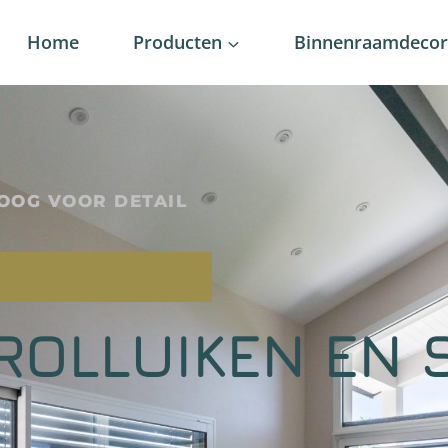
Home
Producten
Binnenraamdecora
OOG VOOR DETAIL
ROLLUIKEN EN 