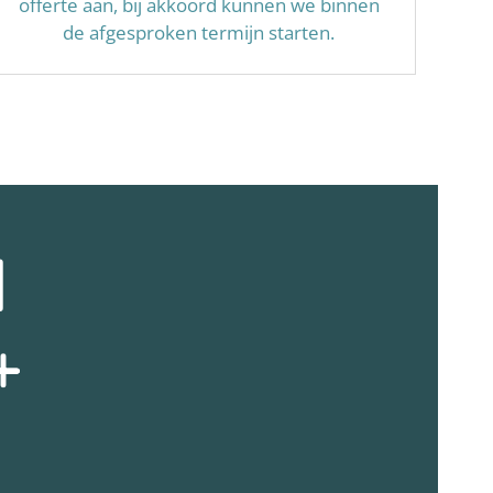
offerte aan, bij akkoord kunnen we binnen
de afgesproken termijn starten.
N
+