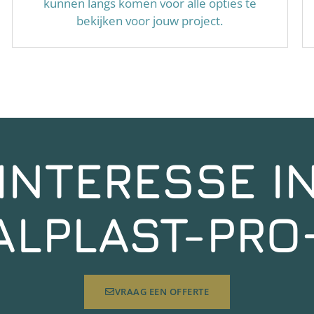
kunnen langs komen voor alle opties te
bekijken voor jouw project.
INTERESSE I
ALPLAST-PRO
VRAAG EEN OFFERTE