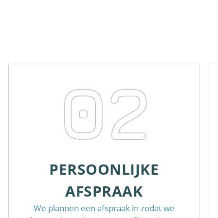
02
PERSOONLIJKE
AFSPRAAK
We plannen een afspraak in zodat we