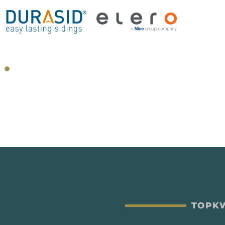
TOPKW