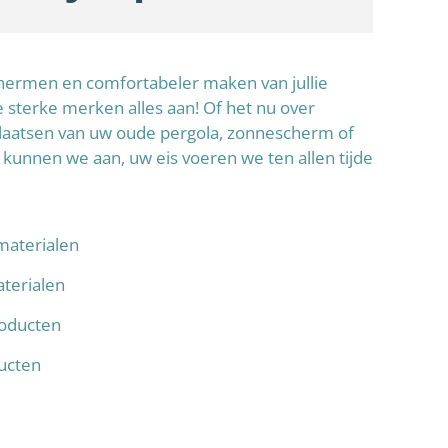
schermen en comfortabeler maken van jullie
sterke merken alles aan! Of het nu over
laatsen van uw oude pergola, zonnescherm of
 kunnen we aan, uw eis voeren we ten allen tijde
materialen
terialen
oducten
ducten