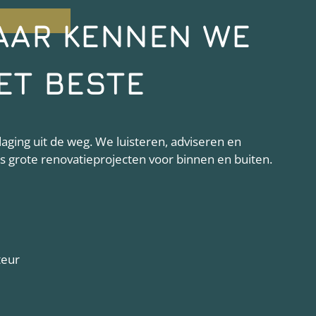
AAR KENNEN WE
ET BESTE
ging uit de weg. We luisteren, adviseren en
als grote renovatieprojecten voor binnen en buiten.
teur