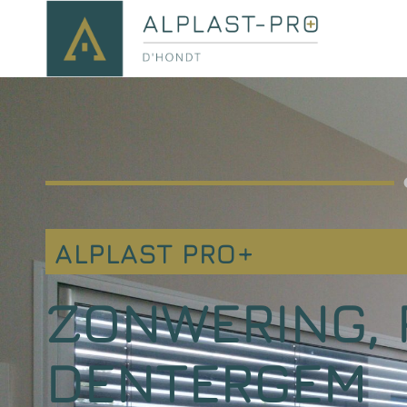
ALPLAST PRO+
ZONWERING, 
DENTERGEM