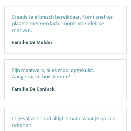
Steeds telefonisch bereikbaar. Komt snel ter
plaatse met een lach. Enorm vriendelijke
mensen.
Familie De Mulder
Fijn maatwerk, alles mooi opgekuist.
Aangenaam thuis komen!
Familie De Coninck
In geval van nood altijd iemand waar je op kan
rekenen.