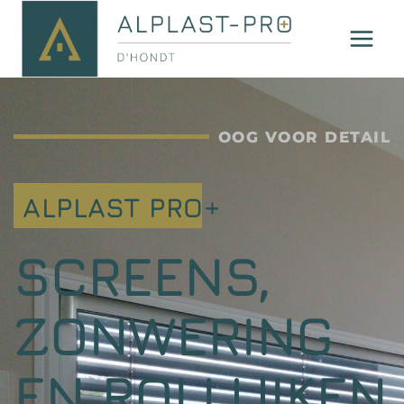
OOG VOOR DETAIL
ALPLAST PRO+
SCREENS,
ZONWERING
EN ROLLUIKEN