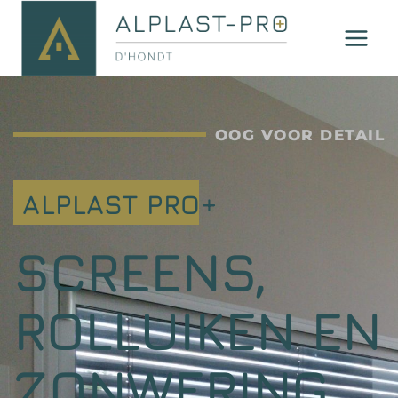
OOG VOOR DETAIL
ALPLAST PRO+
SCREENS,
ROLLUIKEN EN
ZONWERING