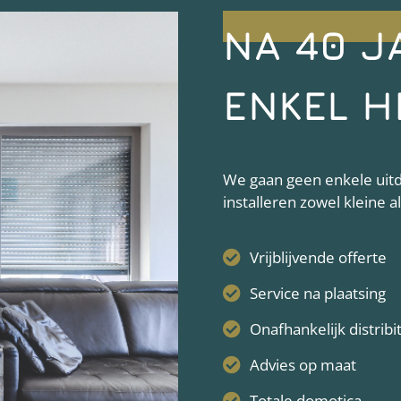
NA 40 J
ENKEL H
We gaan geen enkele uitda
installeren zowel kleine 
Vrijblijvende offerte
Service na plaatsing
Onafhankelijk distribi
Advies op maat
Totale domotica