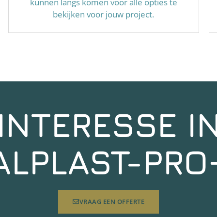
kunnen langs komen voor alle opties te
bekijken voor jouw project.
INTERESSE I
ALPLAST-PRO
VRAAG EEN OFFERTE