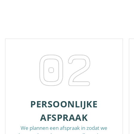
02
PERSOONLIJKE
AFSPRAAK
We plannen een afspraak in zodat we