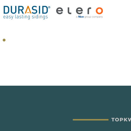
TOPKW