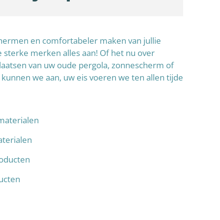
schermen en comfortabeler maken van jullie
sterke merken alles aan! Of het nu over
laatsen van uw oude pergola, zonnescherm of
 kunnen we aan, uw eis voeren we ten allen tijde
materialen
terialen
oducten
ducten