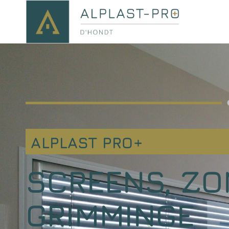
ALPLAST PRO+
SCREENS, ZO
GRIMMINGE