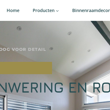
Home
Producten
Binnenraamdecora
OOG VOOR DETAIL
NWERING EN RO