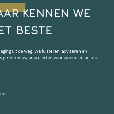
AAR KENNEN WE
ET BESTE
ging uit de weg. We luisteren, adviseren en
als grote renovatieprojecten voor binnen en buiten.
teur