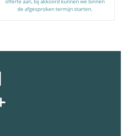
offerte aan, bij akkoord kunnen we binnen
de afgesproken termijn starten.
N
+