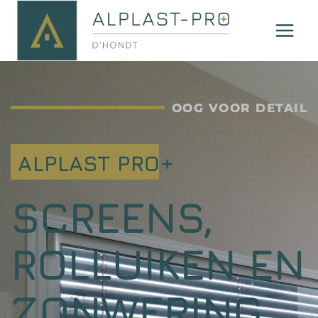
OOG VOOR DETAIL
ALPLAST PRO+
SCREENS,
ROLLUIKEN EN
ZONWERING