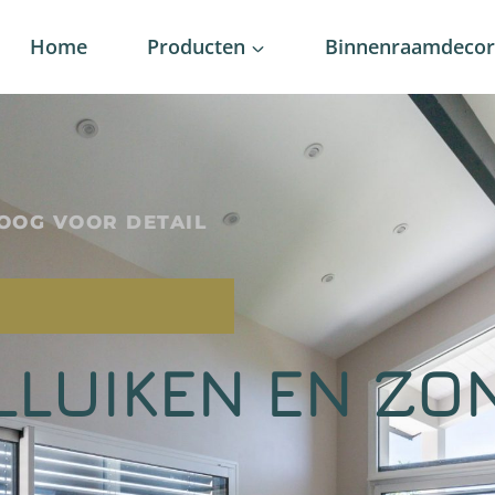
Home
Producten
Binnenraamdecora
OOG VOOR DETAIL
LLUIKEN EN ZO