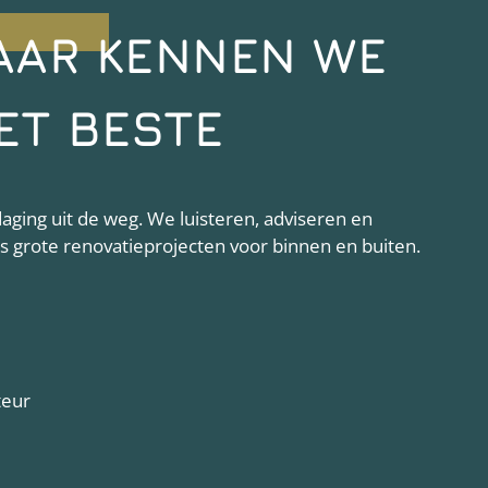
AAR KENNEN WE
ET BESTE
ging uit de weg. We luisteren, adviseren en
als grote renovatieprojecten voor binnen en buiten.
teur