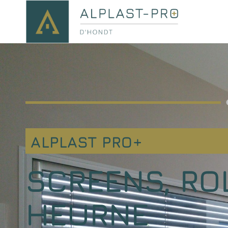
ALPLAST PRO+
SCREENS, RO
HEURNE