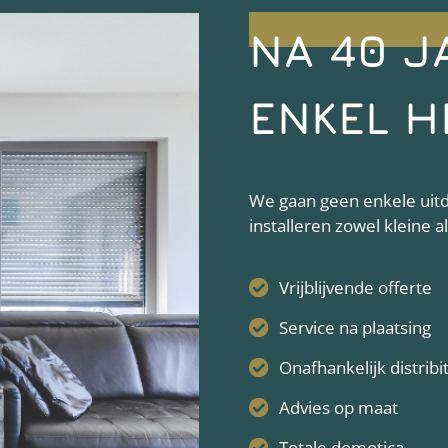
NA 40 J
ENKEL H
We gaan geen enkele uitda
installeren zowel kleine 
Vrijblijvende offerte
Service na plaatsing
Onafhankelijk distribi
Advies op maat
Totale domotica