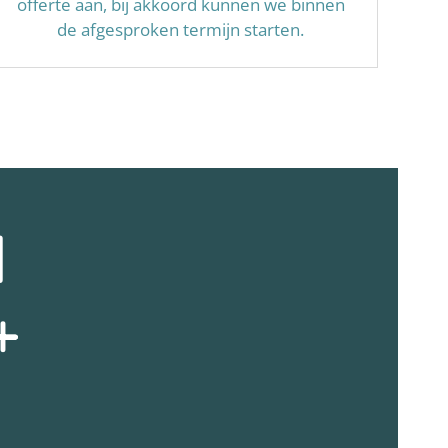
offerte aan, bij akkoord kunnen we binnen
de afgesproken termijn starten.
N
+