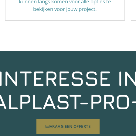
kunnen langs komen voor alle opties te
bekijken voor jouw project.
INTERESSE I
ALPLAST-PRO
VRAAG EEN OFFERTE