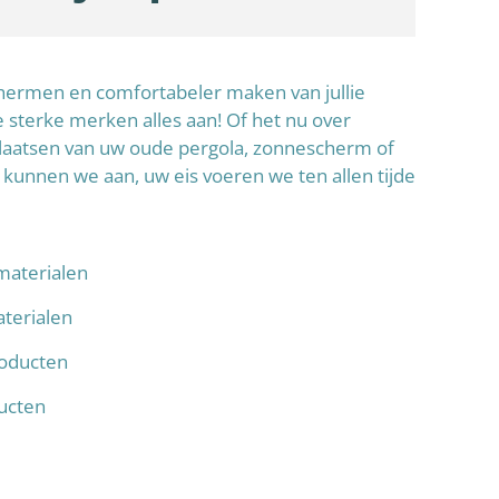
schermen en comfortabeler maken van jullie
sterke merken alles aan! Of het nu over
laatsen van uw oude pergola, zonnescherm of
 kunnen we aan, uw eis voeren we ten allen tijde
materialen
terialen
oducten
ducten