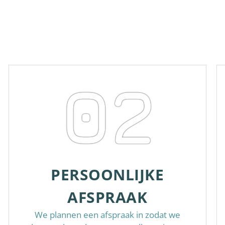
02
PERSOONLIJKE
AFSPRAAK
We plannen een afspraak in zodat we