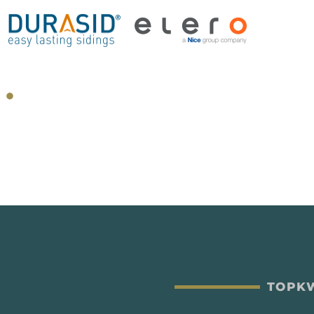
TOPKW