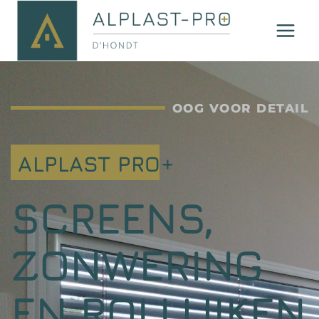
OOG VOOR DETAIL
ALPLAST PRO+
SCREENS,
ZONWERING
EN ROLLUIKEN