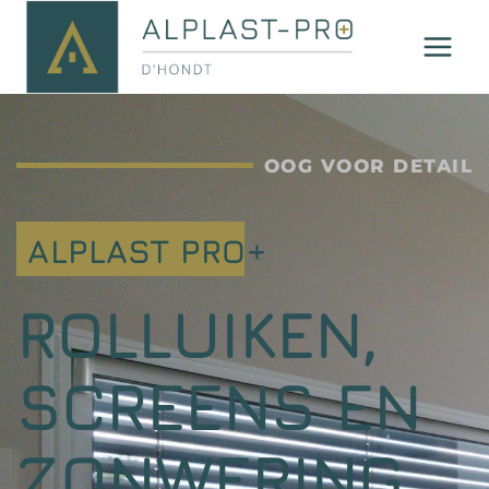
OOG VOOR DETAIL
ALPLAST PRO+
ROLLUIKEN,
SCREENS EN
ZONWERING