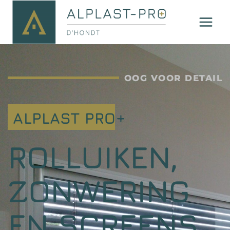
OOG VOOR DETAIL
ALPLAST PRO+
ROLLUIKEN,
ZONWERING
EN SCREENS