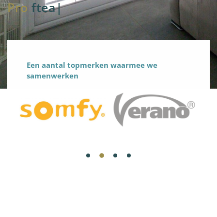
Pro
fteam
|
Een aantal topmerken waarmee we
samenwerken