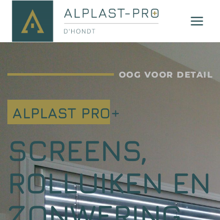
OOG VOOR DETAIL
ALPLAST PRO+
SCREENS,
ROLLUIKEN EN
ZONWERING