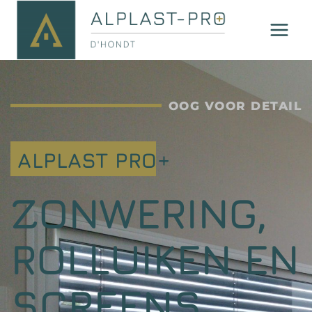
OOG VOOR DETAIL
ALPLAST PRO+
ZONWERING,
ROLLUIKEN EN
SCREENS