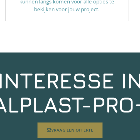
kunnen langs komen voor alle opties te
bekijken voor jouw project.
INTERESSE I
ALPLAST-PRO
VRAAG EEN OFFERTE