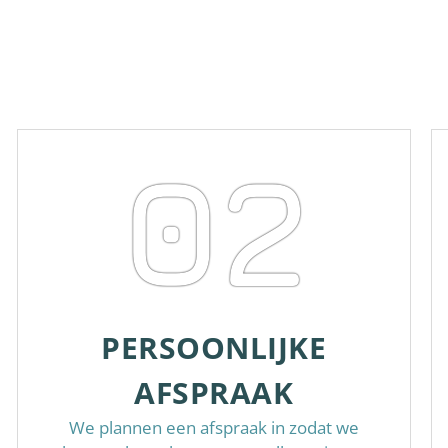
02
PERSOONLIJKE
AFSPRAAK
We plannen een afspraak in zodat we