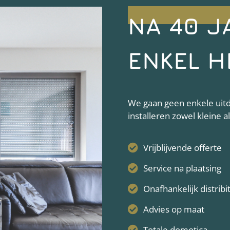
NA 40 J
ENKEL H
We gaan geen enkele uitda
installeren zowel kleine 
Vrijblijvende offerte
Service na plaatsing
Onafhankelijk distribi
Advies op maat
Totale domotica