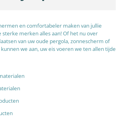
schermen en comfortabeler maken van jullie
sterke merken alles aan! Of het nu over
laatsen van uw oude pergola, zonnescherm of
 kunnen we aan, uw eis voeren we ten allen tijde
materialen
terialen
oducten
ducten