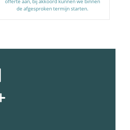
offerte aan, bij akkoord kunnen we binnen
de afgesproken termijn starten.
N
+