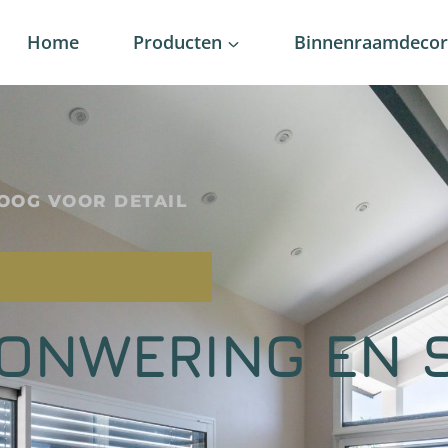
Home
Producten
Binnenraamdecora
OOG VOOR DETAIL
ZONWERING EN 