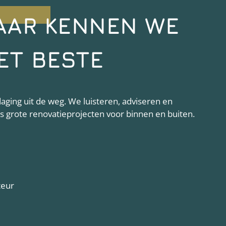
AAR KENNEN WE
ET BESTE
ging uit de weg. We luisteren, adviseren en
als grote renovatieprojecten voor binnen en buiten.
teur