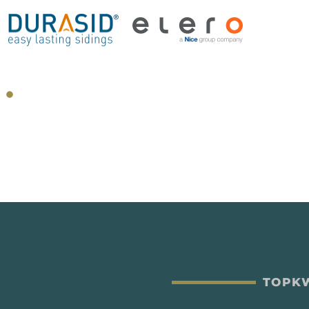
TOPKW