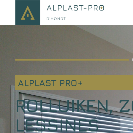
ALPLAST PRO+
ROLLUIKEN, 
LESSINES