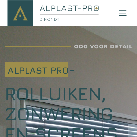
OOG VOOR DETAIL
ALPLAST PRO+
ROLLUIKEN,
ZONWERING
EN SCREENS