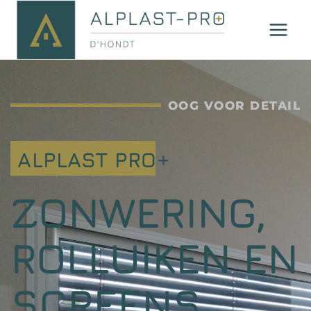
OOG VOOR DETAIL
ALPLAST PRO+
ZONWERING,
ROLLUIKEN EN
SCREENS