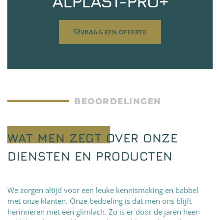
ALPLAST-PRO+
VRAAG EEN OFFERTE
BEOORDELINGEN
WAT MEN ZEGT OVER ONZE
DIENSTEN EN PRODUCTEN
We zorgen altijd voor een leuke kennismaking en babbel
met onze klanten. Onze bedoeling is dat men ons blijft
herinneren met een glimlach. Zo is er door de jaren heen