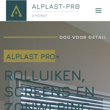
OOG VOOR DETAIL
ALPLAST PRO+
ROLLUIKEN,
SCREENS EN
ZONWERING