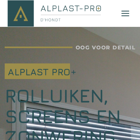
OOG VOOR DETAIL
ALPLAST PRO+
ROLLUIKEN,
SCREENS EN
ZONWERING