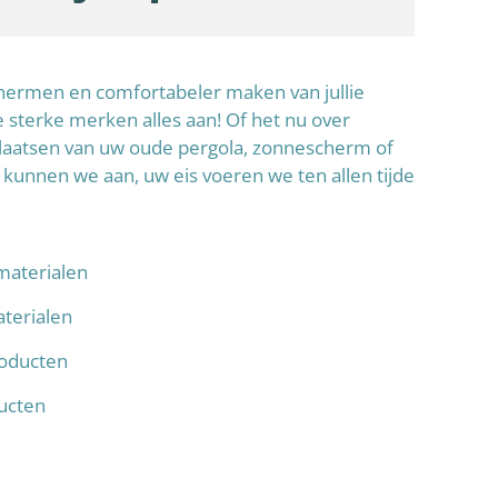
schermen en comfortabeler maken van jullie
sterke merken alles aan! Of het nu over
laatsen van uw oude pergola, zonnescherm of
 kunnen we aan, uw eis voeren we ten allen tijde
materialen
terialen
oducten
ducten