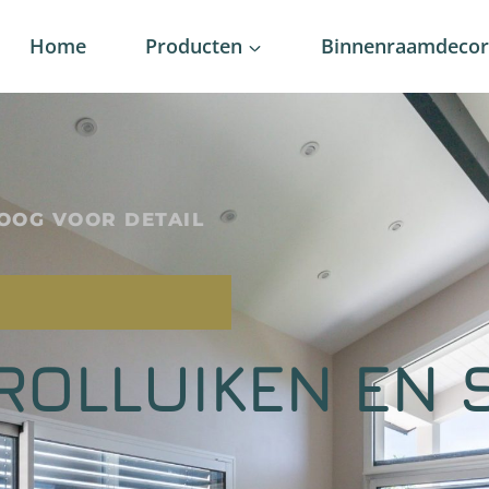
Home
Producten
Binnenraamdecora
OOG VOOR DETAIL
ROLLUIKEN EN 