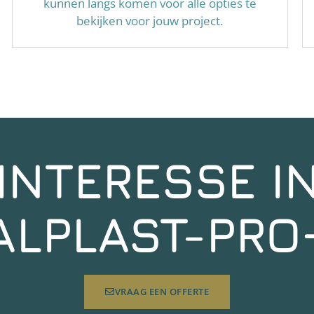
kunnen langs komen voor alle opties te
bekijken voor jouw project.
INTERESSE I
ALPLAST-PRO
VRAAG EEN OFFERTE