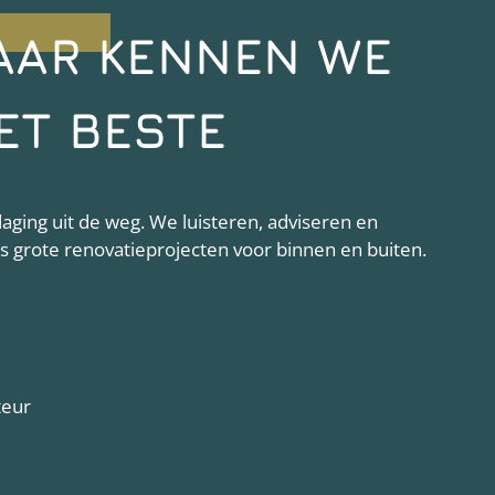
AAR KENNEN WE
ET BESTE
ging uit de weg. We luisteren, adviseren en
als grote renovatieprojecten voor binnen en buiten.
teur