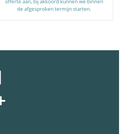
offerte aan, bij akkoord kunnen we binnen
de afgesproken termijn starten.
N
+