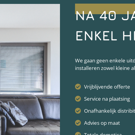
NA 40 J
ENKEL H
We gaan geen enkele uitda
installeren zowel kleine 
Vrijblijvende offerte
Service na plaatsing
Onafhankelijk distribi
Advies op maat
Totale domotica