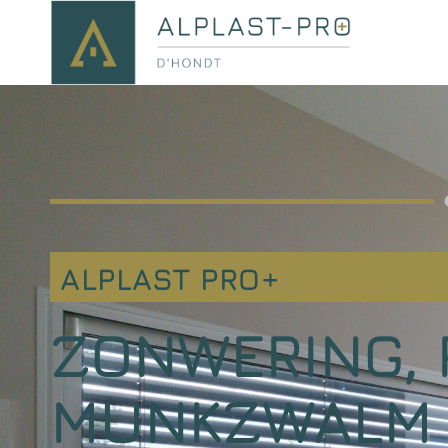
ALPLAST PRO+
ZONWERING, 
MUNKZWALM