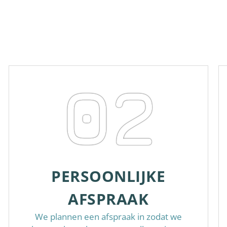
02
PERSOONLIJKE
AFSPRAAK
We plannen een afspraak in zodat we