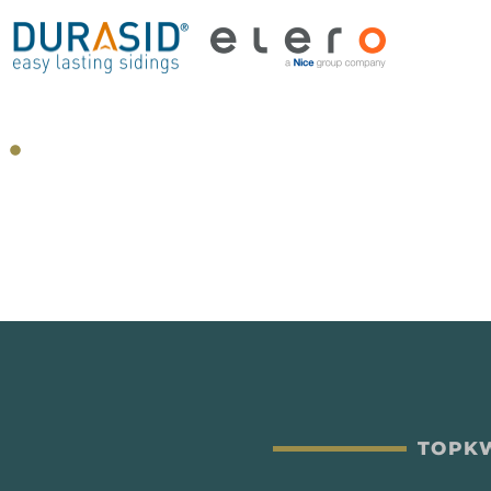
TOPKW