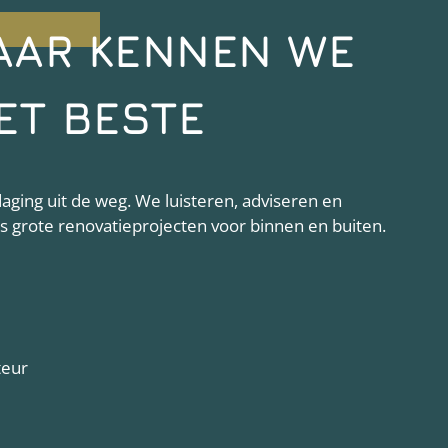
AAR KENNEN WE
ET BESTE
ging uit de weg. We luisteren, adviseren en
als grote renovatieprojecten voor binnen en buiten.
teur