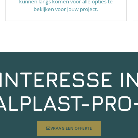
kunnen langs komen voor alle opties te
bekijken voor jouw project.
INTERESSE I
ALPLAST-PRO
VRAAG EEN OFFERTE