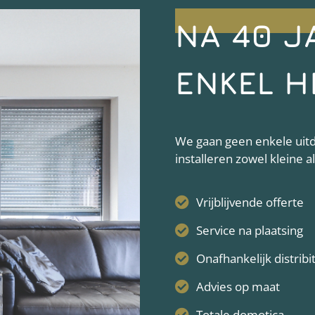
NA 40 J
ENKEL H
We gaan geen enkele uitda
installeren zowel kleine 
Vrijblijvende offerte
Service na plaatsing
Onafhankelijk distribi
Advies op maat
Totale domotica