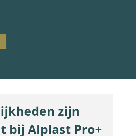
ijkheden zijn
t bij Alplast Pro+