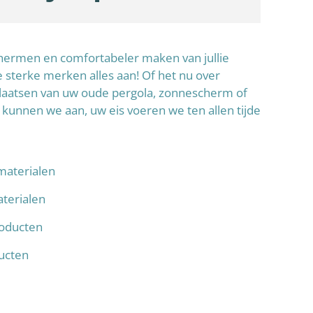
schermen en comfortabeler maken van jullie
sterke merken alles aan! Of het nu over
laatsen van uw oude pergola, zonnescherm of
 kunnen we aan, uw eis voeren we ten allen tijde
materialen
terialen
oducten
ducten