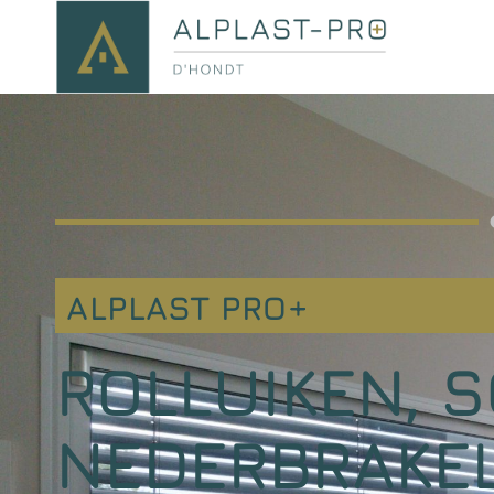
ALPLAST PRO+
ROLLUIKEN, 
NEDERBRAKE