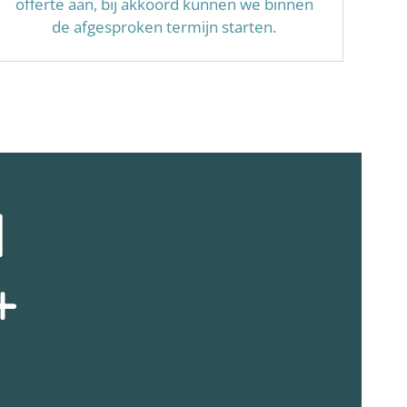
offerte aan, bij akkoord kunnen we binnen
de afgesproken termijn starten.
N
+