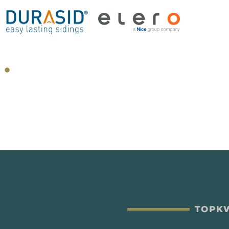
TOPKW