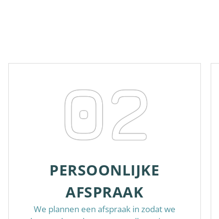
02
PERSOONLIJKE
AFSPRAAK
We plannen een afspraak in zodat we