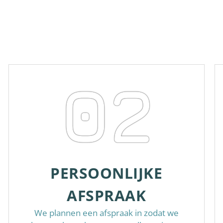
02
PERSOONLIJKE
AFSPRAAK
We plannen een afspraak in zodat we