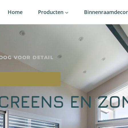
Home
Producten
Binnenraamdecora
OOG VOOR DETAIL
SCREENS EN ZO