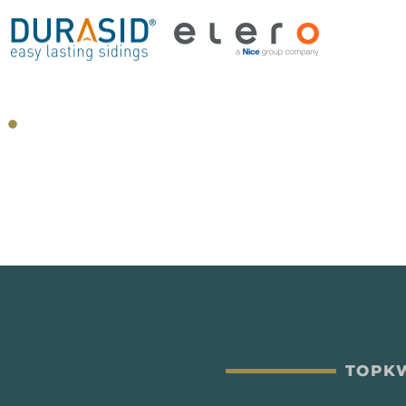
TOPKW