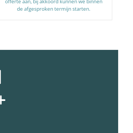
offerte aan, bij akkoord kunnen we binnen
de afgesproken termijn starten.
N
+