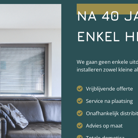
NA 40 J
ENKEL H
We gaan geen enkele uitda
installeren zowel kleine 
Vrijblijvende offerte
Service na plaatsing
Onafhankelijk distribi
Advies op maat
Totale domotica