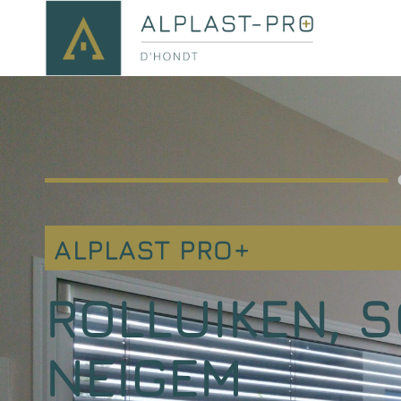
ALPLAST PRO+
ROLLUIKEN, 
NEIGEM