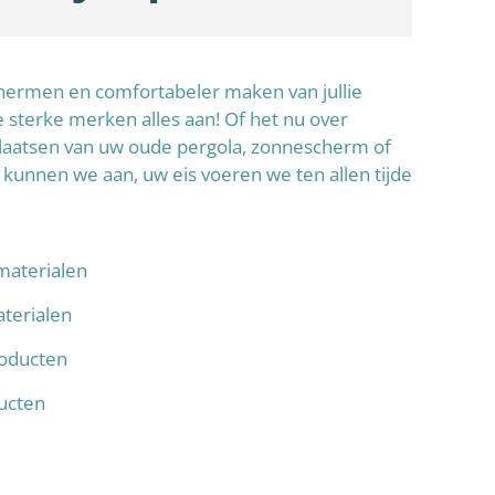
schermen en comfortabeler maken van jullie
sterke merken alles aan! Of het nu over
laatsen van uw oude pergola, zonnescherm of
 kunnen we aan, uw eis voeren we ten allen tijde
materialen
terialen
oducten
ducten