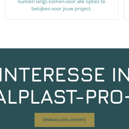
kunnen langs komen voor alle opties te
bekijken voor jouw project.
INTERESSE I
ALPLAST-PRO
VRAAG EEN OFFERTE