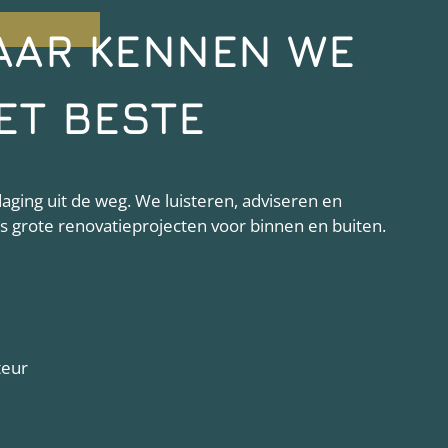
AAR KENNEN WE
ET BESTE
ging uit de weg. We luisteren, adviseren en
als grote renovatieprojecten voor binnen en buiten.
teur