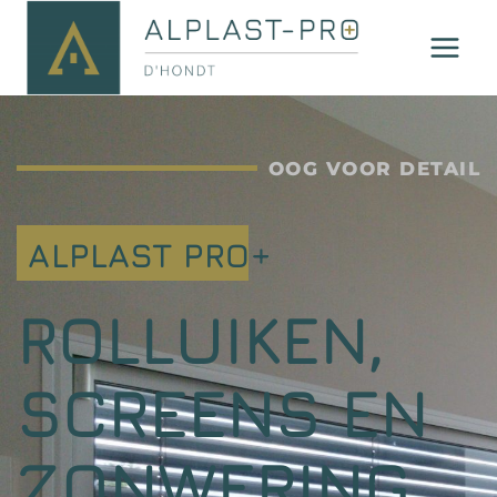
OOG VOOR DETAIL
ALPLAST PRO+
ROLLUIKEN,
SCREENS EN
ZONWERING