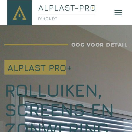
OOG VOOR DETAIL
ALPLAST PRO+
ROLLUIKEN,
SCREENS EN
ZONWERING