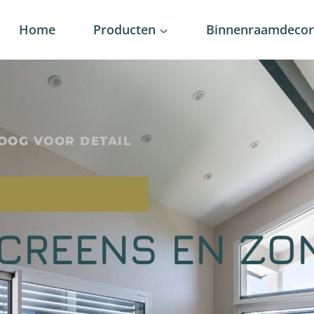
Home
Producten
Binnenraamdecora
OOG VOOR DETAIL
SCREENS EN ZO