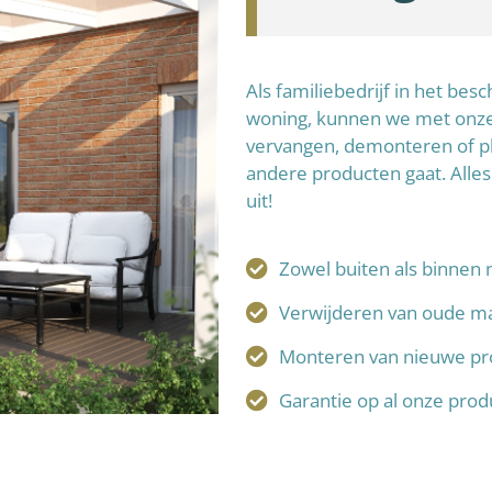
Als familiebedrijf in het be
woning, kunnen we met onze 
vervangen, demonteren of p
andere producten gaat. Alles
uit!
Zowel buiten als binnen 
Verwijderen van oude ma
Monteren van nieuwe pr
Garantie op al onze pro