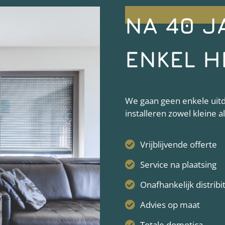
NA 40 J
ENKEL H
We gaan geen enkele uitda
installeren zowel kleine 
Vrijblijvende offerte
Service na plaatsing
Onafhankelijk distribi
Advies op maat
Totale domotica