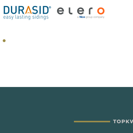
TOPKW