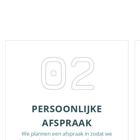
02
PERSOONLIJKE
AFSPRAAK
We plannen een afspraak in zodat we