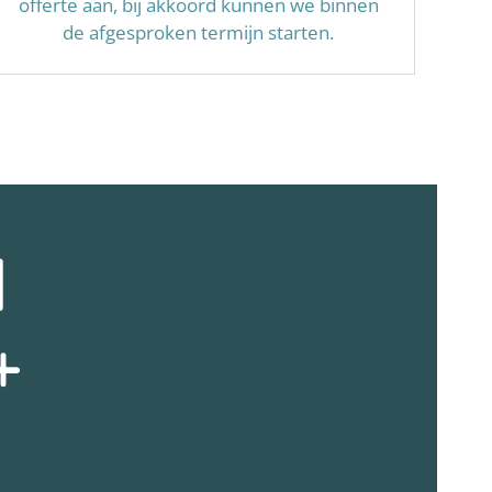
offerte aan, bij akkoord kunnen we binnen
de afgesproken termijn starten.
N
+