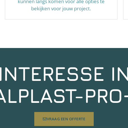
kunnen langs komen voor alle opties te
bekijken voor jouw project.
INTERESSE I
ALPLAST-PRO
VRAAG EEN OFFERTE