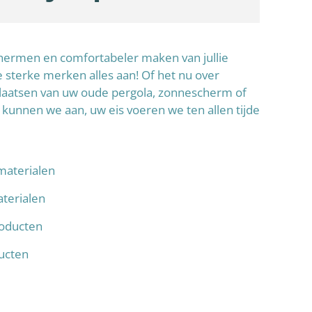
schermen en comfortabeler maken van jullie
sterke merken alles aan! Of het nu over
laatsen van uw oude pergola, zonnescherm of
 kunnen we aan, uw eis voeren we ten allen tijde
materialen
terialen
oducten
ducten