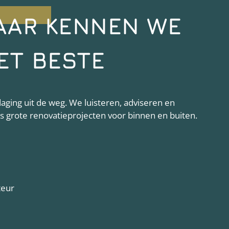
AAR KENNEN WE
ET BESTE
ging uit de weg. We luisteren, adviseren en
als grote renovatieprojecten voor binnen en buiten.
teur