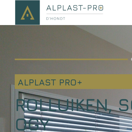
ALPLAST PRO+
ROLLUIKEN, 
OGY