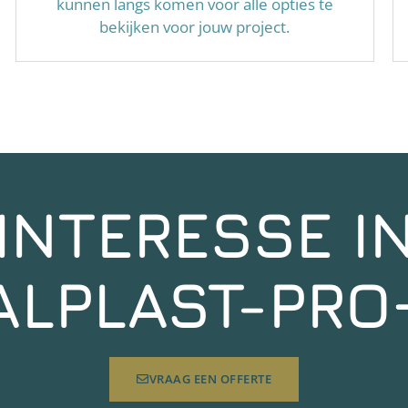
kunnen langs komen voor alle opties te
bekijken voor jouw project.
INTERESSE I
ALPLAST-PRO
VRAAG EEN OFFERTE