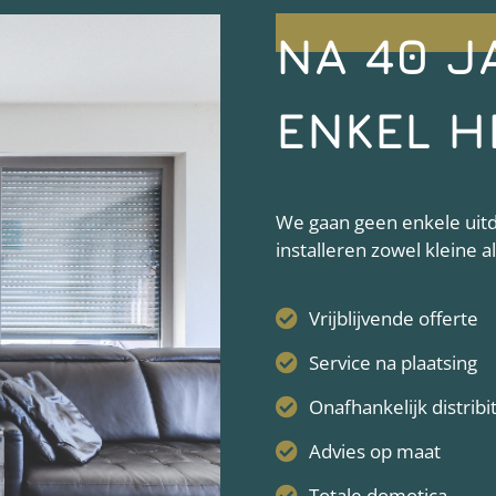
NA 40 J
ENKEL H
We gaan geen enkele uitda
installeren zowel kleine 
Vrijblijvende offerte
Service na plaatsing
Onafhankelijk distribi
Advies op maat
Totale domotica