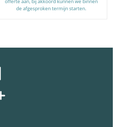
offerte aan, bij akkoord kunnen we binnen
de afgesproken termijn starten.
N
+