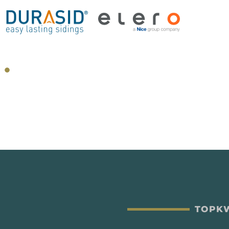
TOPKW