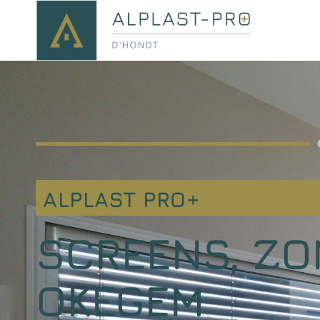
ALPLAST PRO+
SCREENS, ZO
OKEGEM