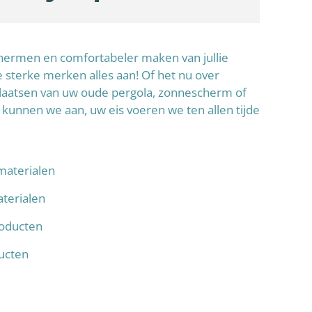
schermen en comfortabeler maken van jullie
sterke merken alles aan! Of het nu over
laatsen van uw oude pergola, zonnescherm of
 kunnen we aan, uw eis voeren we ten allen tijde
materialen
terialen
oducten
ducten