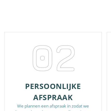
02
PERSOONLIJKE
AFSPRAAK
We plannen een afspraak in zodat we