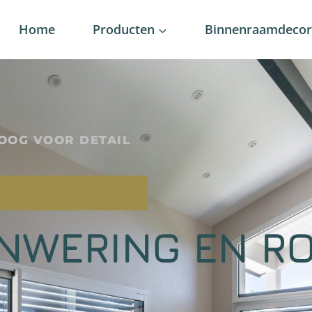
Home
Producten
Binnenraamdecora
OOG VOOR DETAIL
NWERING EN RO