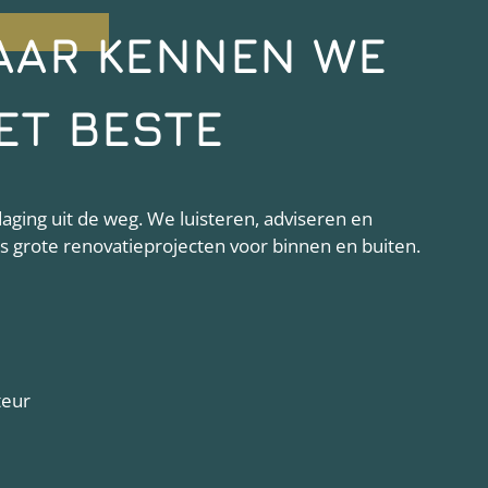
AAR KENNEN WE
ET BESTE
ging uit de weg. We luisteren, adviseren en
als grote renovatieprojecten voor binnen en buiten.
teur