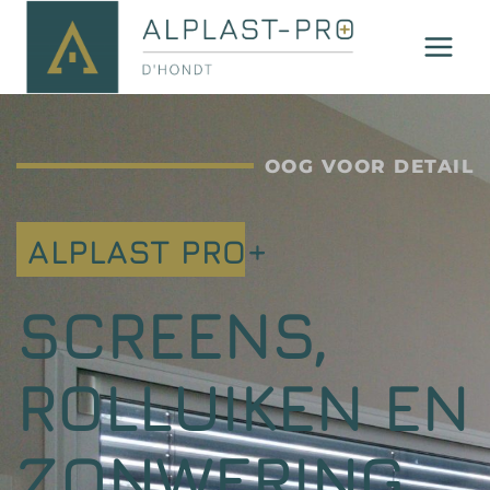
OOG VOOR DETAIL
ALPLAST PRO+
SCREENS,
ROLLUIKEN EN
ZONWERING