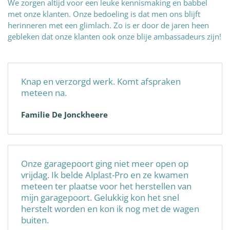
We zorgen altijd voor een leuke kennismaking en babbel
met onze klanten. Onze bedoeling is dat men ons blijft
herinneren met een glimlach. Zo is er door de jaren heen
gebleken dat onze klanten ook onze blije ambassadeurs zijn!
Knap en verzorgd werk. Komt afspraken
meteen na.
Familie De Jonckheere
Onze garagepoort ging niet meer open op
vrijdag. Ik belde Alplast-Pro en ze kwamen
meteen ter plaatse voor het herstellen van
mijn garagepoort. Gelukkig kon het snel
herstelt worden en kon ik nog met de wagen
buiten.