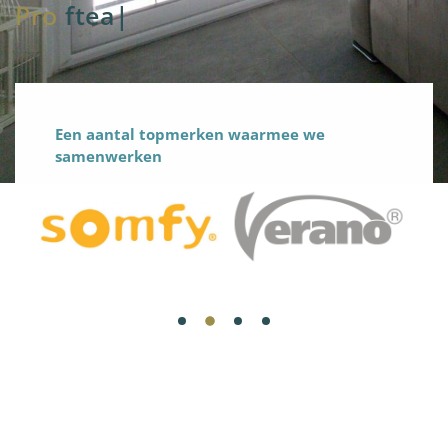
Pro
fteam
|
Een aantal topmerken waarmee we
samenwerken