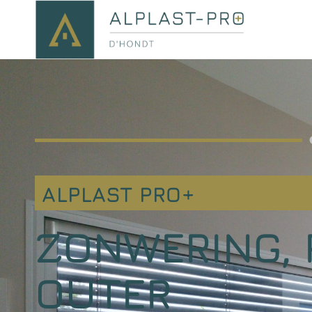
ALPLAST PRO+
ZONWERING, 
OUTER