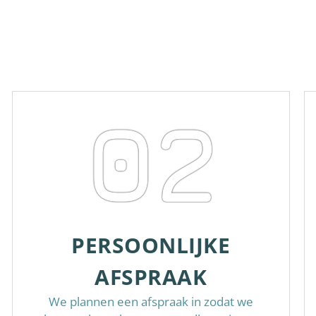
02
PERSOONLIJKE
AFSPRAAK
We plannen een afspraak in zodat we