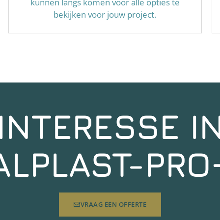
kunnen langs komen voor alle opties te
bekijken voor jouw project.
INTERESSE I
ALPLAST-PRO
VRAAG EEN OFFERTE