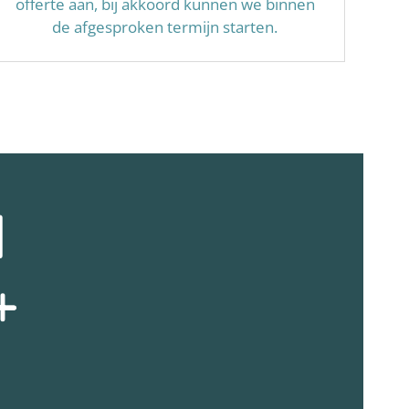
offerte aan, bij akkoord kunnen we binnen
de afgesproken termijn starten.
N
+