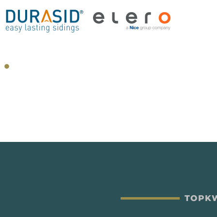
TOPKW