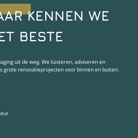
AAR KENNEN WE
ET BESTE
ging uit de weg. We luisteren, adviseren en
als grote renovatieprojecten voor binnen en buiten.
teur