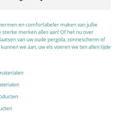
schermen en comfortabeler maken van jullie
sterke merken alles aan! Of het nu over
laatsen van uw oude pergola, zonnescherm of
 kunnen we aan, uw eis voeren we ten allen tijde
materialen
terialen
oducten
ducten