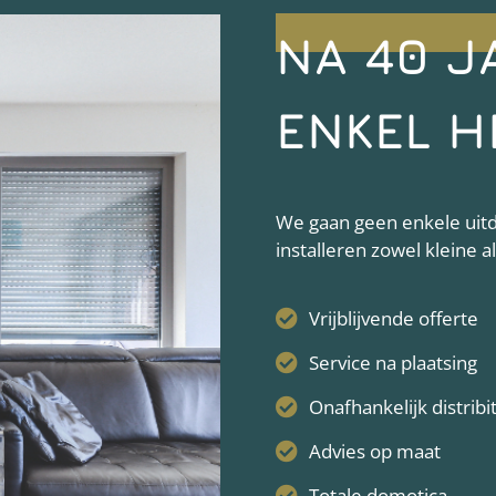
NA 40 J
ENKEL H
We gaan geen enkele uitda
installeren zowel kleine 
Vrijblijvende offerte
Service na plaatsing
Onafhankelijk distribi
Advies op maat
Totale domotica