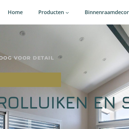
Home
Producten
Binnenraamdecora
OOG VOOR DETAIL
ROLLUIKEN EN 