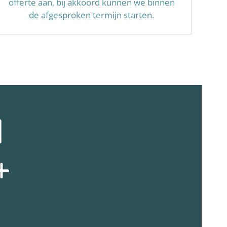
offerte aan, bij akkoord kunnen we binnen
de afgesproken termijn starten.
N
+