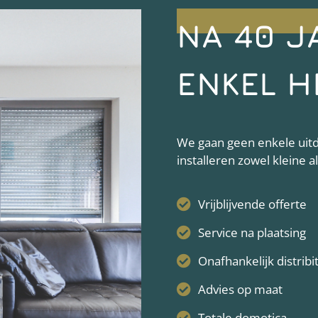
NA 40 J
ENKEL H
We gaan geen enkele uitda
installeren zowel kleine 
Vrijblijvende offerte
Service na plaatsing
Onafhankelijk distribi
Advies op maat
Totale domotica