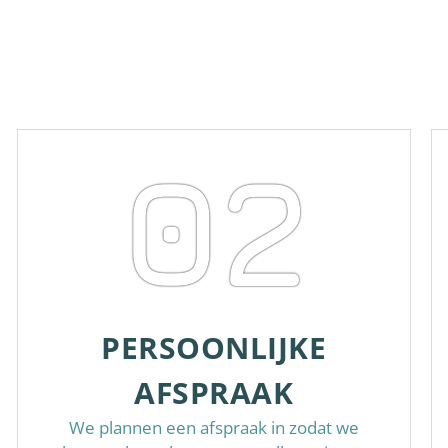
02
PERSOONLIJKE
AFSPRAAK
We plannen een afspraak in zodat we