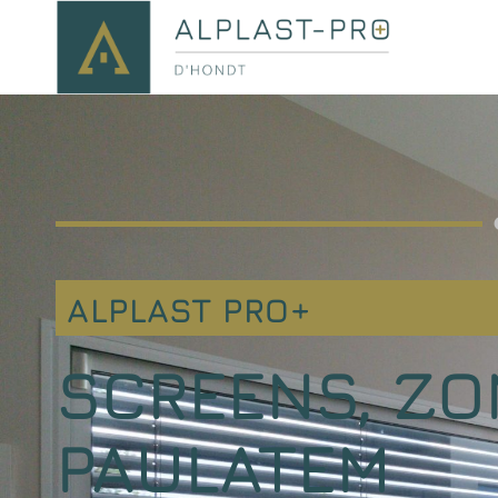
ALPLAST PRO+
SCREENS, ZO
PAULATEM