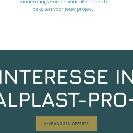
kunnen langs komen voor alle opties te
bekijken voor jouw project.
INTERESSE I
ALPLAST-PRO
VRAAG EEN OFFERTE