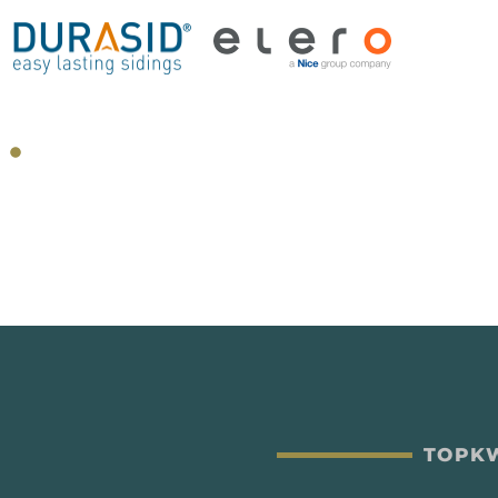
TOPKW