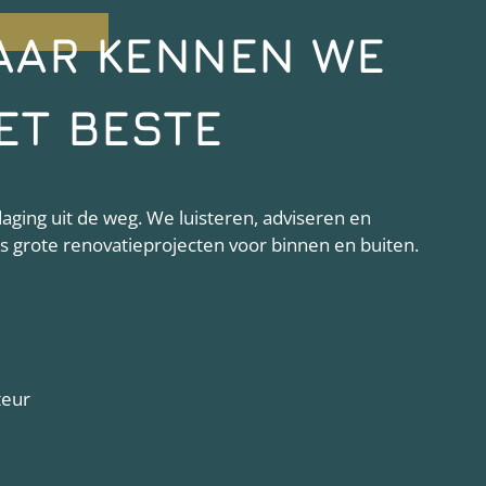
AAR KENNEN WE
ET BESTE
ging uit de weg. We luisteren, adviseren en
als grote renovatieprojecten voor binnen en buiten.
teur