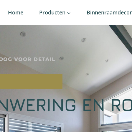
Home
Producten
Binnenraamdecora
OOG VOOR DETAIL
NWERING EN RO