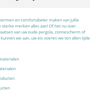
schermen en comfortabeler maken van jullie
sterke merken alles aan! Of het nu over
laatsen van uw oude pergola, zonnescherm of
 kunnen we aan, uw eis voeren we ten allen tijde
materialen
terialen
oducten
ducten