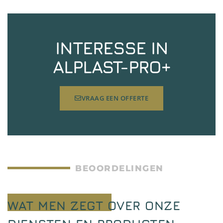
INTERESSE IN
ALPLAST-PRO+
VRAAG EEN OFFERTE
BEOORDELINGEN
WAT MEN ZEGT OVER ONZE