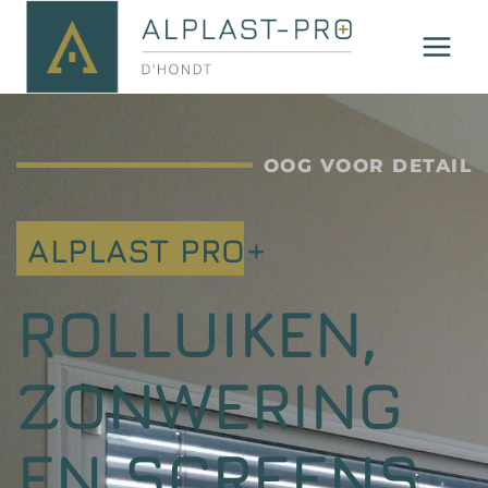
OOG VOOR DETAIL
ALPLAST PRO+
ROLLUIKEN,
ZONWERING
EN SCREENS