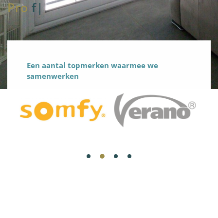
Pro
fteam
|
Een aantal topmerken waarmee we
samenwerken