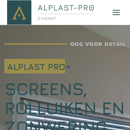
OOG VOOR DETAIL
ALPLAST PRO+
SCREENS,
ROLLUIKEN EN
ZONWERING