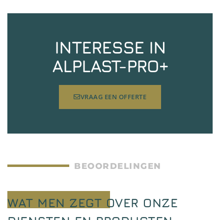
INTERESSE IN
ALPLAST-PRO+
VRAAG EEN OFFERTE
BEOORDELINGEN
WAT MEN ZEGT OVER ONZE