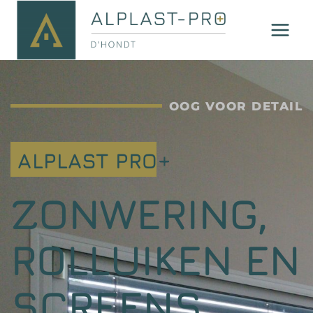
OOG VOOR DETAIL
ALPLAST PRO+
ZONWERING,
ROLLUIKEN EN
SCREENS