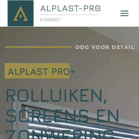
OOG VOOR DETAIL
ALPLAST PRO+
ROLLUIKEN,
SCREENS EN
ZONWERING