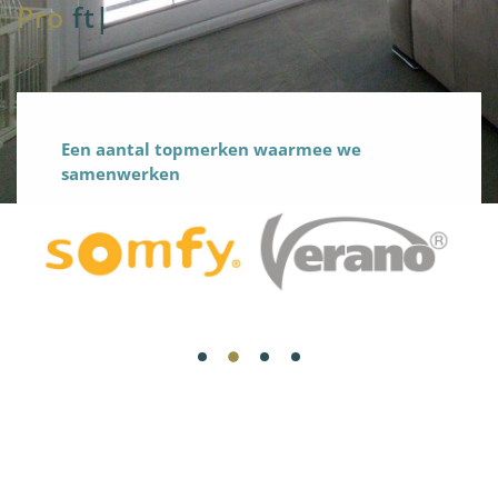
Pro
fteam
|
Een aantal topmerken waarmee we
samenwerken