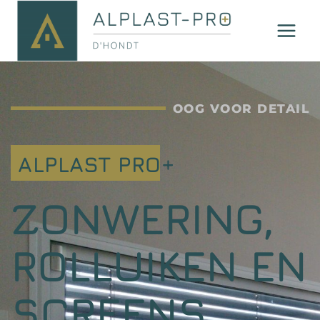
OOG VOOR DETAIL
ALPLAST PRO+
ZONWERING,
ROLLUIKEN EN
SCREENS