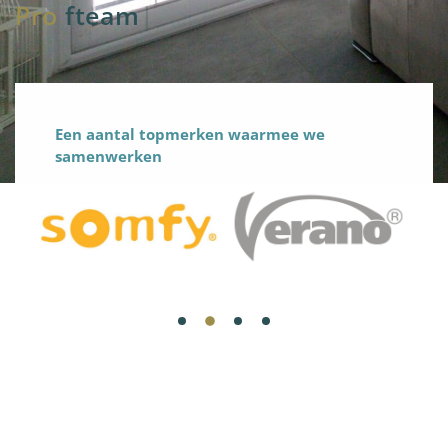
Pro
fteam
Een aantal topmerken waarmee we
samenwerken