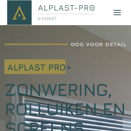
OOG VOOR DETAIL
ALPLAST PRO+
ZONWERING,
ROLLUIKEN EN
SCREENS