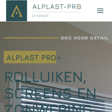
OOG VOOR DETAIL
ALPLAST PRO+
ROLLUIKEN,
SCREENS EN
ZONWERING