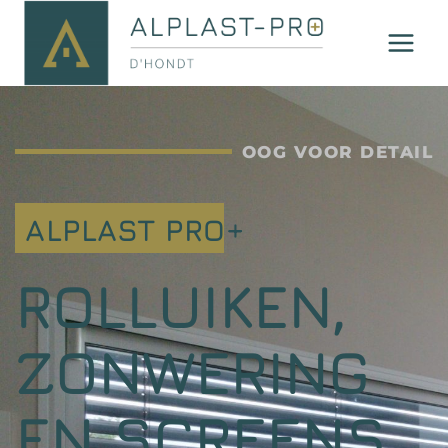
OOG VOOR DETAIL
ALPLAST PRO+
ROLLUIKEN,
ZONWERING
EN SCREENS