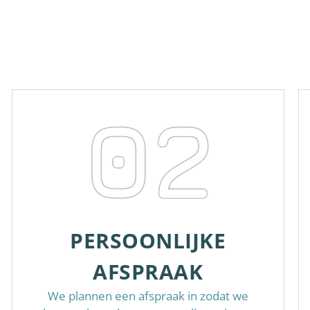
02
PERSOONLIJKE
AFSPRAAK
We plannen een afspraak in zodat we