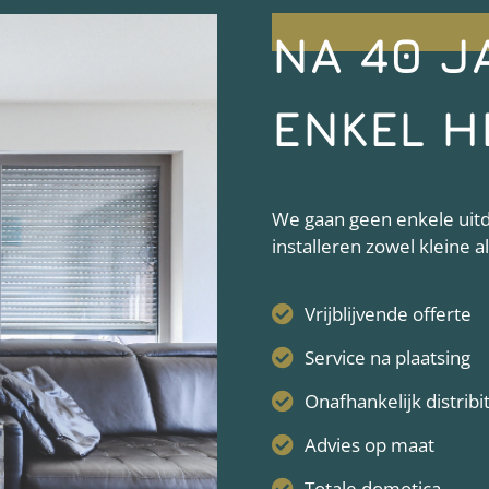
NA 40 J
ENKEL H
We gaan geen enkele uitda
installeren zowel kleine 
Vrijblijvende offerte
Service na plaatsing
Onafhankelijk distribi
Advies op maat
Totale domotica