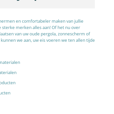
schermen en comfortabeler maken van jullie
sterke merken alles aan! Of het nu over
laatsen van uw oude pergola, zonnescherm of
 kunnen we aan, uw eis voeren we ten allen tijde
materialen
terialen
oducten
ducten