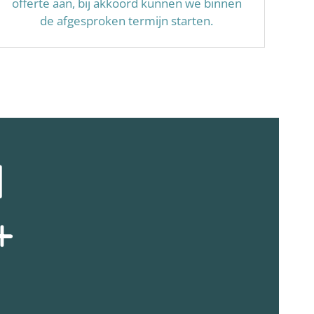
offerte aan, bij akkoord kunnen we binnen
de afgesproken termijn starten.
N
+