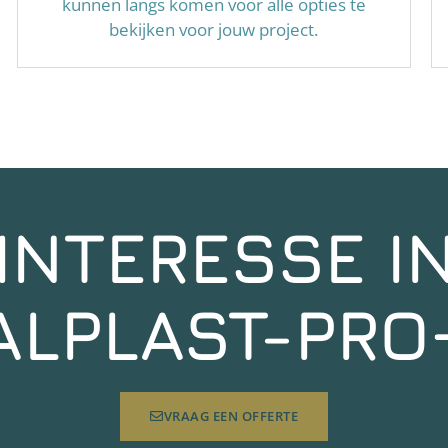
kunnen langs komen voor alle opties te
bekijken voor jouw project.
INTERESSE I
ALPLAST-PRO
VRAAG EEN OFFERTE