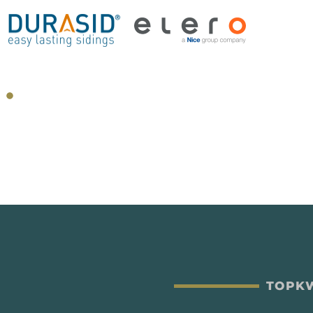
TOPKW