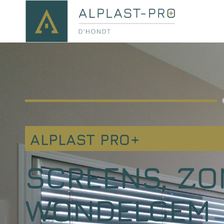
ALPLAST PRO+
SCREENS, ZO
WONDELGEM