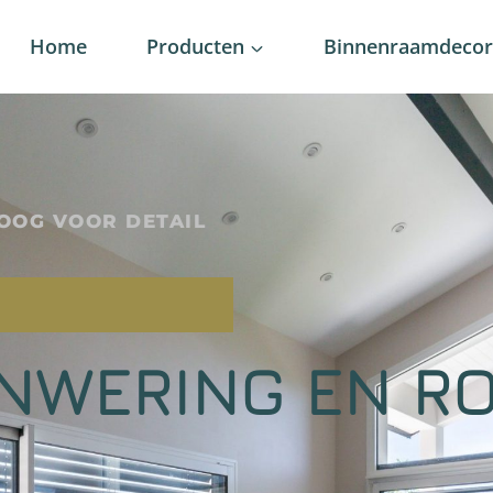
Home
Producten
Binnenraamdecora
OOG VOOR DETAIL
NWERING EN RO