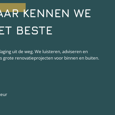
AAR KENNEN WE
ET BESTE
ging uit de weg. We luisteren, adviseren en
als grote renovatieprojecten voor binnen en buiten.
teur