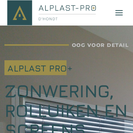
OOG VOOR DETAIL
ALPLAST PRO+
ZONWERING,
ROLLUIKEN EN
SCREENS