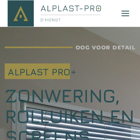
OOG VOOR DETAIL
ALPLAST PRO+
ZONWERING,
ROLLUIKEN EN
SCREENS